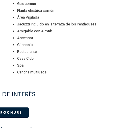
Gas común
Planta eléctrica común
Área Vigilada
Jacuzzi incluido en la terraza de los Penthouses
Amigable con Airbnb
Ascensor
Gimnasio
Restaurante
Casa Club
Spa
Cancha multiusos
 DE INTERÉS
BROCHURE