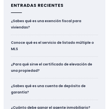
ENTRADAS RECIENTES
¿Sabes qué es una exención fiscal para
viviendas?
Conoce qué es el servicio de listado múltiple o
MLS
¿Para qué sirve el certificado de elevación de
una propiedad?
¿Sabes qué es una cuenta de depósito de
garantía?
¿Cuánto debe ganar el agente inmobiliario?