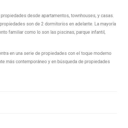
de propiedades desde apartamentos, townhouses, y casas.
s propiedades son de 2 dormitorios en adelante. La mayoría
to familiar como lo son las piscinas, parque infantil,
uentra en una serie de propiedades con el toque moderno
liente más contemporáneo y en búsqueda de propiedades