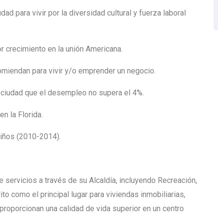
d para vivir por la diversidad cultural y fuerza laboral
 crecimiento en la unión Americana.
comiendan para vivir y/o emprender un negocio.
a ciudad que el desempleo no supera el 4%.
n la Florida.
iños (2010-2014).
e servicios a través de su Alcaldía, incluyendo Recreación,
to como el principal lugar para viviendas inmobiliarias,
s proporcionan una calidad de vida superior en un centro