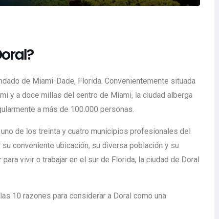
Doral?
condado de Miami-Dade, Florida. Convenientemente situada
mi y a doce millas del centro de Miami, la ciudad alberga
gularmente a más de 100.000 personas.
 uno de los treinta y cuatro municipios profesionales del
su conveniente ubicación, su diversa población y su
ra vivir o trabajar en el sur de Florida, la ciudad de Doral
 las 10 razones para considerar a Doral como una