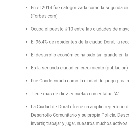
En el 2014 fue categorizada como la segunda ciuda
(Forbes.com)
Ocupa el puesto #10 entre las ciudades de mayor
El 96.4% de residentes de la ciudad Doral, la re
El desarrollo económico ha sido tan grande en l
Es la segunda ciudad en crecimiento (población) e
Fue Condecorada como la ciudad de juego para n
Tiene más de diez escuelas con estatus “A”
La Ciudad de Doral ofrece un amplio repertorio d
Desarrollo Comunitario y su propia Policía. Descri
invertir, trabajar y jugar, nuestros muchos activo