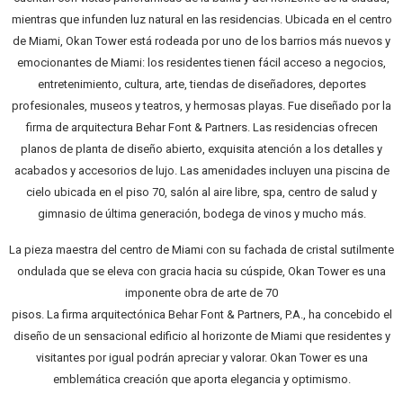
mientras que infunden luz natural en las residencias. Ubicada en el centro
de Miami, Okan Tower está rodeada por uno de los barrios más nuevos y
emocionantes de Miami: los residentes tienen fácil acceso a negocios,
entretenimiento, cultura, arte, tiendas de diseñadores, deportes
profesionales, museos y teatros, y hermosas playas. Fue diseñado por la
firma de arquitectura Behar Font & Partners. Las residencias ofrecen
planos de planta de diseño abierto, exquisita atención a los detalles y
acabados y accesorios de lujo. Las amenidades incluyen una piscina de
cielo ubicada en el piso 70, salón al aire libre, spa, centro de salud y
gimnasio de última generación, bodega de vinos y mucho más.
La pieza maestra del centro de Miami con su fachada de cristal sutilmente
ondulada que se eleva con gracia hacia su cúspide, Okan Tower es una
imponente obra de arte de 70
pisos. La firma arquitectónica Behar Font & Partners, P.A., ha concebido el
diseño de un sensacional edificio al horizonte de Miami que residentes y
visitantes por igual podrán apreciar y valorar. Okan Tower es una
emblemática creación que aporta elegancia y optimismo.