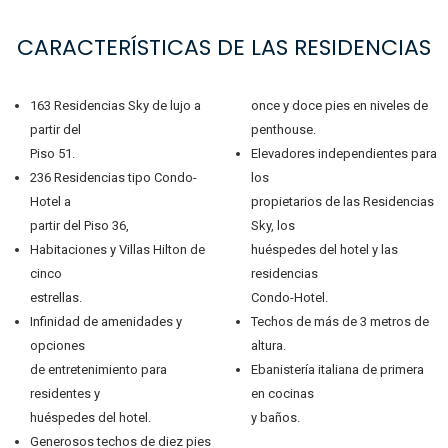
CARACTERÍSTICAS DE LAS RESIDENCIAS
163 Residencias Sky de lujo a
once y doce pies en niveles de
partir del
penthouse.
Piso 51.
Elevadores independientes para
236 Residencias tipo Condo-
los
Hotel a
propietarios de las Residencias
partir del Piso 36,
Sky, los
Habitaciones y Villas Hilton de
huéspedes del hotel y las
cinco
residencias
estrellas.
Condo-Hotel.
Infinidad de amenidades y
Techos de más de 3 metros de
opciones
altura.
de entretenimiento para
Ebanistería italiana de primera
residentes y
en cocinas
huéspedes del hotel.
y baños.
Generosos techos de diez pies