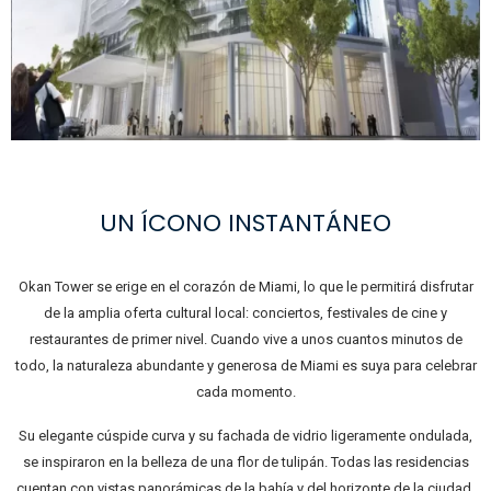
UN ÍCONO INSTANTÁNEO
Okan Tower se erige en el corazón de Miami, lo que le permitirá disfrutar
de la amplia oferta cultural local: conciertos, festivales de cine y
restaurantes de primer nivel. Cuando vive a unos cuantos minutos de
todo, la naturaleza abundante y generosa de Miami es suya para celebrar
cada momento.
Su elegante cúspide curva y su fachada de vidrio ligeramente ondulada,
se inspiraron en la belleza de una flor de tulipán. Todas las residencias
cuentan con vistas panorámicas de la bahía y del horizonte de la ciudad,