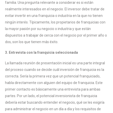
familia. Una pregunta relevante a considerar es si están
realmente interesados en el negocio. El inversor debe tratar de
evitar invertir en una franquicia o industria en la que no tienen
ningún interés. Típicamente, los propietarios de franquicias con
la mayor pasión por su negocio o industria y que están
dispuestos a trabajar de cerca con el negocio por el primer año o
dos, son los que tienen más éxito.
3. Entrevista con la franquicia seleccionada
La llamada reunión de presentación inicial es una parte integral
del proceso cuando se decide cuál inversión de franquicia es la
correcta. Sería la primera vez que un potencial franquiciado,
habla directamente con alguien del equipo de franquicia. Este
primer contacto es básicamente una entrevista para ambas
partes. Por un lado, el potencial inversionista de franquicia
debería estar buscando entender el negocio, qué se les exigiría
para administrar el negocio en un día a día y los requisitos de