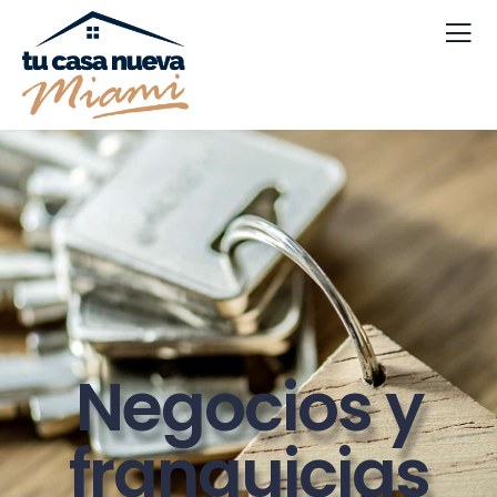
Negocios y
franquicias