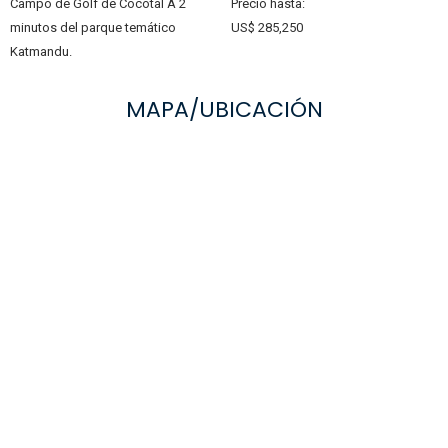
Campo de Golf de Cocotal A 2
Precio hasta:
minutos del parque temático
US$ 285,250
Katmandu.
MAPA/UBICACIÓN