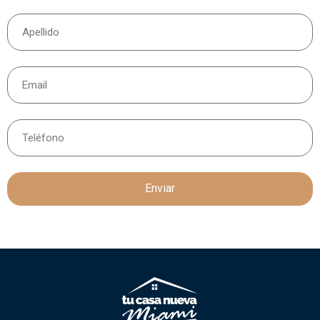
Enviar